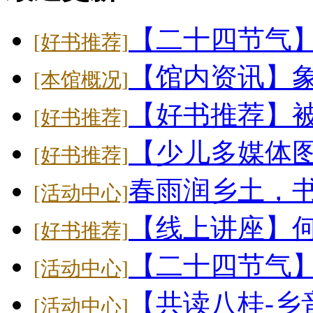
【二十四节气
[好书推荐]
【馆内资讯】象
[本馆概况]
【好书推荐】
[好书推荐]
【少儿多媒体
[好书推荐]
春雨润乡土，
[活动中心]
【线上讲座】
[好书推荐]
【二十四节气】大
[活动中心]
【共读八桂-乡
[活动中心]