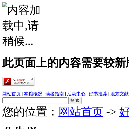
此页面上的内容需要较新版本的 A
网站首页
|
本馆概况
|
读者指南
|
活动中心
|
好书推荐
|
地方文献
您的位置：
网站首页
->
·
春雨润乡土，书香伴童行——象州县文化广电..