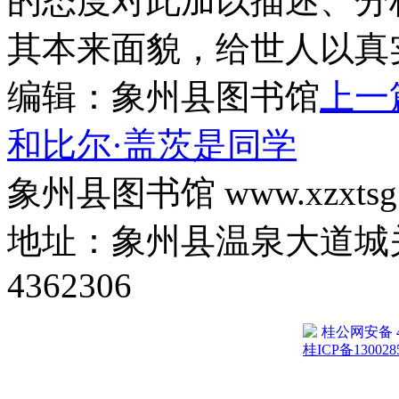
的态度对此加以描述、分
其本来面貌，给世人以真
编辑：象州县图书馆
上一
和比尔·盖茨是同学
象州县图书馆 www.xzxtsg
地址：象州县温泉大道城关
4362306
桂公网安备 45
桂ICP备130028