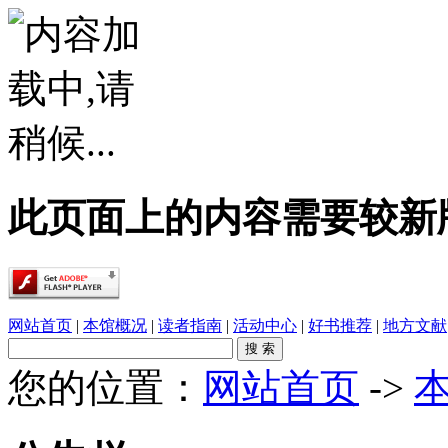
此页面上的内容需要较新版本的 A
网站首页
|
本馆概况
|
读者指南
|
活动中心
|
好书推荐
|
地方文献
您的位置：
网站首页
->
·
春雨润乡土，书香伴童行——象州县文化广电..