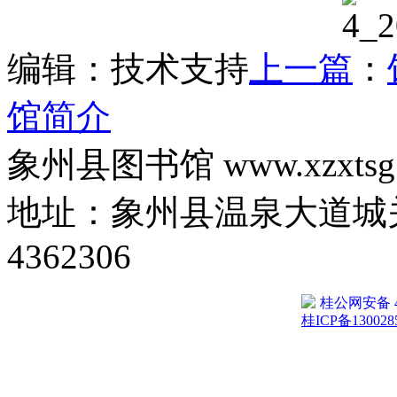
编辑：技术支持
上一篇
：
馆简介
象州县图书馆 www.xzxtsg
地址：象州县温泉大道城关
4362306
桂公网安备 45
桂ICP备130028