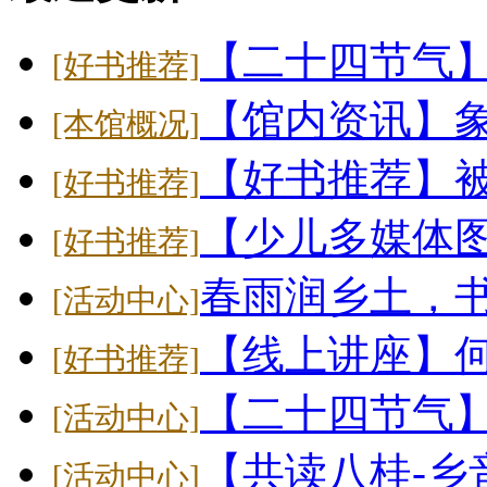
【二十四节气
[好书推荐]
【馆内资讯】象
[本馆概况]
【好书推荐】
[好书推荐]
【少儿多媒体
[好书推荐]
春雨润乡土，
[活动中心]
【线上讲座】
[好书推荐]
【二十四节气】大
[活动中心]
【共读八桂-乡
[活动中心]