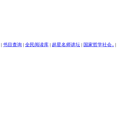
|
书目查询
|
全民阅读库
|
超星名师讲坛
|
国家哲学社会..
|