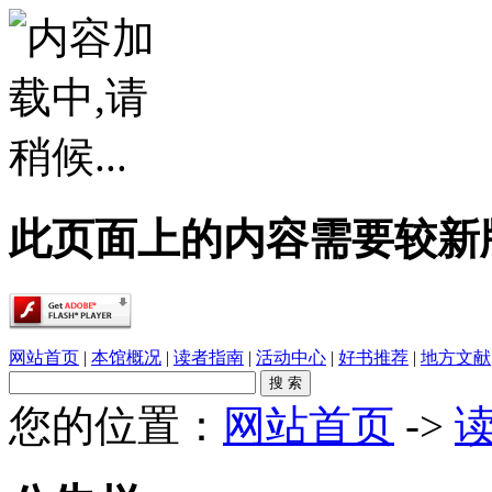
此页面上的内容需要较新版本的 A
网站首页
|
本馆概况
|
读者指南
|
活动中心
|
好书推荐
|
地方文献
您的位置：
网站首页
->
·
春雨润乡土，书香伴童行——象州县文化广电..