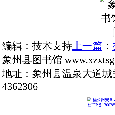
编辑：技术支持
上一篇
：
象州县图书馆 www.xzxtsg
地址：象州县温泉大道城关
4362306
桂公网安备 45
桂ICP备130028