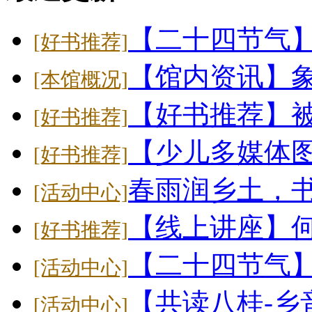
【二十四节气
[好书推荐]
【馆内资讯】象
[本馆概况]
【好书推荐】
[好书推荐]
【少儿多媒体
[好书推荐]
春雨润乡土，
[活动中心]
【线上讲座】
[好书推荐]
【二十四节气】大
[活动中心]
【共读八桂-乡
[活动中心]