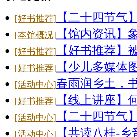
【二十四节气
[好书推荐]
【馆内资讯】象
[本馆概况]
【好书推荐】
[好书推荐]
【少儿多媒体
[好书推荐]
春雨润乡土，
[活动中心]
【线上讲座】
[好书推荐]
【二十四节气】大
[活动中心]
【共读八桂-乡
[活动中心]