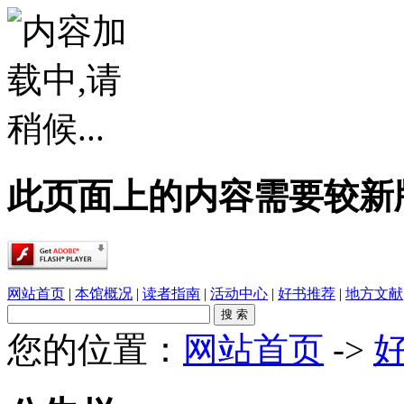
此页面上的内容需要较新版本的 A
网站首页
|
本馆概况
|
读者指南
|
活动中心
|
好书推荐
|
地方文献
您的位置：
网站首页
->
·
春雨润乡土，书香伴童行——象州县文化广电..