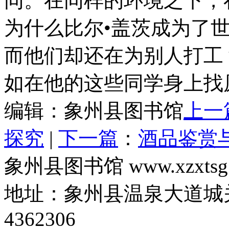
同。在同样的环境之下，
为什么比尔•盖茨成为了世
而他们却还在为别人打工
如在他的这些同学身上找
编辑：象州县图书馆
上一
探究
|
下一篇
：
酒品鉴赏
象州县图书馆 www.xzxtsg
地址：象州县温泉大道城关
4362306