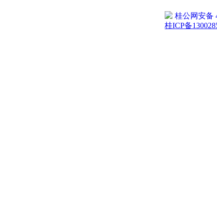
桂公网安备 45
桂ICP备130028