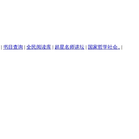
|
书目查询
|
全民阅读库
|
超星名师讲坛
|
国家哲学社会..
|