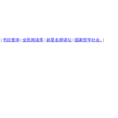
|
书目查询
|
全民阅读库
|
超星名师讲坛
|
国家哲学社会..
|